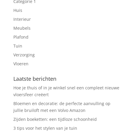
Categorie 1
Huis
Interieur
Meubels
Plafond
Tuin
Verzorging
Vloeren
Laatste berichten
Hoe je thuis of in je winkel snel een compleet nieuwe
vloersfeer creëert
Bloemen en decoratie: de perfecte aanvulling op
jullie bruiloft met een Volvo Amazon
Zijden boeketten: een tijdloze schoonheid
3 tips voor het stylen van je tuin