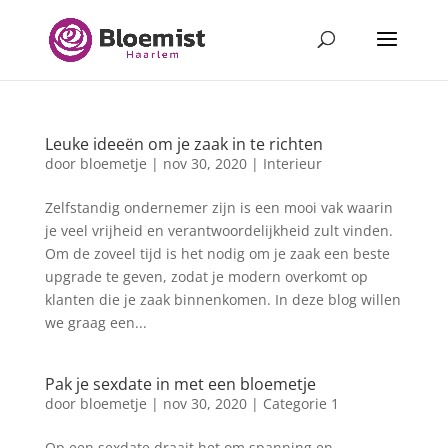
Leuke ideeën om je zaak in te richten
door
bloemetje
|
nov 30, 2020
|
Interieur
Zelfstandig ondernemer zijn is een mooi vak waarin
je veel vrijheid en verantwoordelijkheid zult vinden.
Om de zoveel tijd is het nodig om je zaak een beste
upgrade te geven, zodat je modern overkomt op
klanten die je zaak binnenkomen. In deze blog willen
we graag een...
Pak je sexdate in met een bloemetje
door
bloemetje
|
nov 30, 2020
|
Categorie 1
Op een sexdate draait het om spanning en