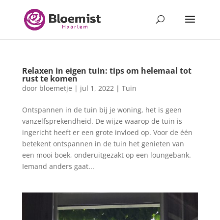
Relaxen in eigen tuin: tips om helemaal tot
rust te komen
door
bloemetje
|
jul 1, 2022
|
Tuin
Ontspannen in de tuin bij je woning, het is geen
vanzelfsprekendheid. De wijze waarop de tuin is
ingericht heeft er een grote invloed op. Voor de één
betekent ontspannen in de tuin het genieten van
een mooi boek, onderuitgezakt op een loungebank.
Iemand anders gaat...