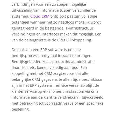
verbindingen voor een zo soepel mogelijke
uitwisseling van informatie tussen verschillende
systemen.
Cloud CRM
ontplooit pas zijn volledige
potentieel wanneer het zo naadloos mogelijk wordt
geïntegreerd in de bestaande IT-infrastructuur.
Verbindingen en interfaces maken dit mogelijk. Een
van de belangrijkste is de CRM ERP-koppeling.
De taak van een ERP-software is om alle
bedrijfsprocessen digitaal in kaart te brengen.
Bedrijfsgebieden zoals productie, administratie,
financiën, etc. komen volledig aan bod. Een
koppeling met het CRM zorgt ervoor dat alle
belangrijke CRM-gegevens te allen tijde beschikbaar
zijn in het ERP-systeem – en vice versa. Zo blijft de
klantenservice op elk moment in staat om via crm
informatie aan de klant te verstrekken – bijvoorbeeld
met betrekking tot voorraadniveaus of een specifieke
bestelling.