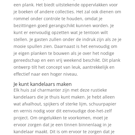
een plank. Het biedt uitstekende oppervlakken voor
je boeken of andere collecties. Het zal ook dienen om
rommel onder controle te houden, omdat je
bezittingen goed gerangschikt kunnen worden. Je
kunt er eenvoudig opzetten wat je tentoon wilt
stellen. Je gasten zullen onder de indruk zijn als ze je
mooie spullen zien. Daarnaast is het eenvoudig om
je eigen planken te bouwen als je over het nodige
gereedschap en een vrij weekend beschikt. Dit plank
ontwerp tilt het concept van leuk, aantrekkelijk en
effectief naar een hoger niveau.
Je kunt kandelaars maken
Elk huis zal charmanter zijn met deze rustieke
kandelaars die je thuis kunt maken. Je hebt alleen
wat afvalhout, spijkers of sterke lijm, schuurpapier
en vernis nodig voor dit eenvoudige doe-het-zelf
project. Om ongelukken te voorkomen, moet je
ervoor zorgen dat je een tinnen binnenlaag in je
kandelaar maakt. Dit is om ervoor te zorgen dat je