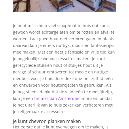
Je hebt misschien veel sloophout in huis dat soms
gewoon wordt achtergelaten om te rotten en afval te
worden. Laat goed hout niet verloren gaan. In plaats
daarvan kun je er iets nuttigs, moois en fantasierijks
mee maken. Met een beetje fantasie en vrije tijd kun
je ongelooflijke woonaccessoires maken. Je kunt
gerecyclede stukken hout of stukjes hout uit je
garage of schuur omtoveren tot mooie en nuttige
meubels voor je huis door deze doe-het-zelf-ideeën
en ontwerpen voor houtprojecten te gebruiken. Als
je nog steeds denkt dat deze ideeën te moeilijk zijn,
kun je een
timmerman Amsterdam
inhuren, omdat
je het uiterlijk van je huis zeker kan verbeteren met
je zelfgemaakte accessoires.
Je kunt chevron planken maken
Het eerste dat je kunt overwegen om te maken, is