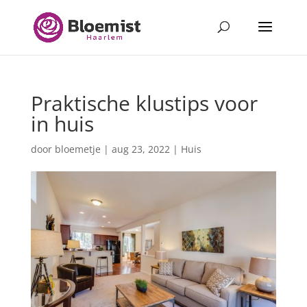
Praktische klustips voor
in huis
door
bloemetje
|
aug 23, 2022
|
Huis